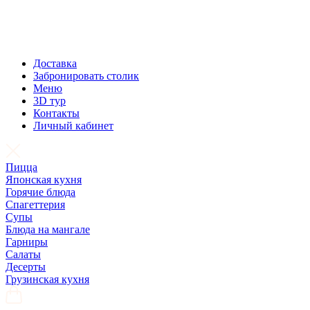
Доставка
Забронировать столик
Меню
3D тур
Контакты
Личный кабинет
Пицца
Японская кухня
Горячие блюда
Спагеттерия
Супы
Блюда на мангале
Гарниры
Салаты
Десерты
Грузинская кухня