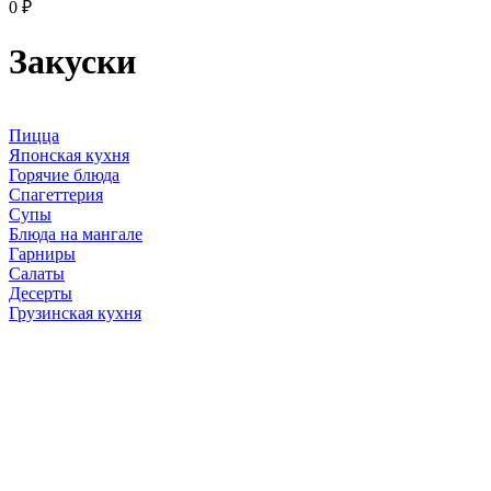
0
₽
Закуски
Пицца
Японская кухня
Горячие блюда
Спагеттерия
Супы
Блюда на мангале
Гарниры
Салаты
Десерты
Грузинская кухня